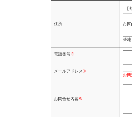
住所
市区
番地
電話番号
※
メールアドレス
※
お間
お問合せ内容
※