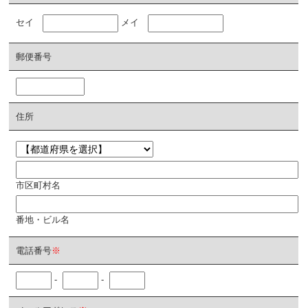
セイ
メイ
郵便番号
住所
市区町村名
番地・ビル名
電話番号
※
-
-