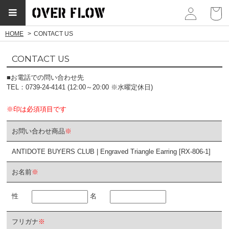
myp
HOME
CONTACT US
CONTACT US
■お電話での問い合わせ先
TEL：0739-24-4141 (12:00～20:00 ※水曜定休日)
※印は必須項目です
お問い合わせ商品
※
ANTIDOTE BUYERS CLUB | Engraved Triangle Earring [RX-806-1]
お名前
※
性
名
フリガナ
※