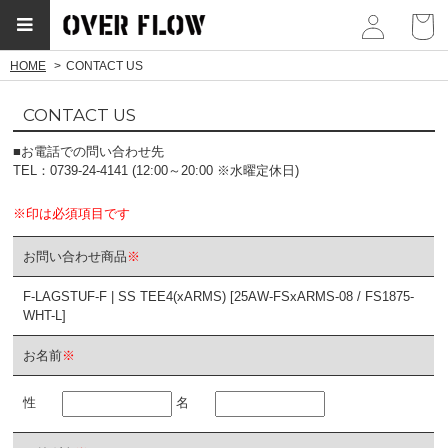
myp
HOME
CONTACT US
CONTACT US
■お電話での問い合わせ先
TEL：0739-24-4141 (12:00～20:00 ※水曜定休日)
※印は必須項目です
お問い合わせ商品
※
F-LAGSTUF-F | SS TEE4(xARMS) [25AW-FSxARMS-08 / FS1875-
WHT-L]
お名前
※
性
名