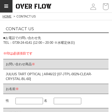
myp
HOME
CONTACT US
CONTACT US
■お電話での問い合わせ先
TEL：0739-24-4141 (12:00～20:00 ※水曜定休日)
※印は必須項目です
お問い合わせ商品
※
JULIUS TART OPTICAL | AR46/22 [07-JTPL-002N-CLEAR-
CRYSTAL-BL-60]
お名前
※
性
名