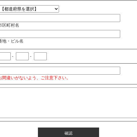
市区町村名
番地・ビル名
-
-
お間違いがないよう、ご注意下さい。
確認