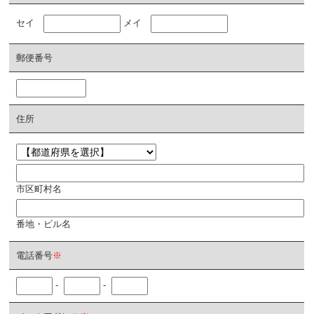
セイ
メイ
郵便番号
住所
市区町村名
番地・ビル名
電話番号
※
-
-