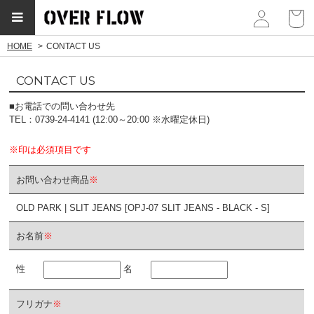
myp
HOME
CONTACT US
CONTACT US
■お電話での問い合わせ先
TEL：0739-24-4141 (12:00～20:00 ※水曜定休日)
※印は必須項目です
お問い合わせ商品
※
OLD PARK | SLIT JEANS [OPJ-07 SLIT JEANS - BLACK - S]
お名前
※
性
名
フリガナ
※