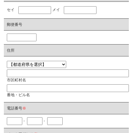
セイ
メイ
郵便番号
住所
市区町村名
番地・ビル名
電話番号
※
-
-