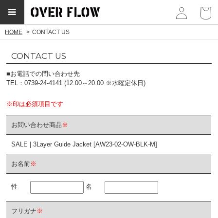
myp
HOME
CONTACT US
CONTACT US
■お電話での問い合わせ先
TEL：0739-24-4141 (12:00～20:00 ※水曜定休日)
※印は必須項目です
お問い合わせ商品
※
SALE | 3Layer Guide Jacket [AW23-02-OW-BLK-M]
お名前
※
性
名
フリガナ
※