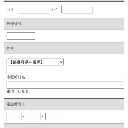
セイ
メイ
郵便番号
住所
市区町村名
番地・ビル名
電話番号
※
-
-