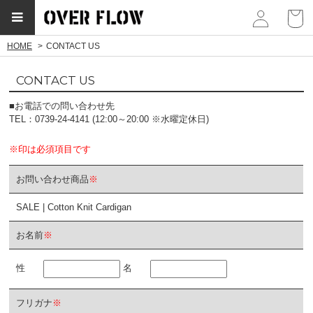
myp
HOME
CONTACT US
CONTACT US
■お電話での問い合わせ先
TEL：0739-24-4141 (12:00～20:00 ※水曜定休日)
※印は必須項目です
お問い合わせ商品
※
SALE | Cotton Knit Cardigan
お名前
※
性
名
フリガナ
※