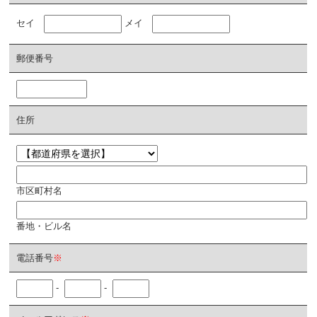
セイ
メイ
郵便番号
住所
市区町村名
番地・ビル名
電話番号
※
-
-