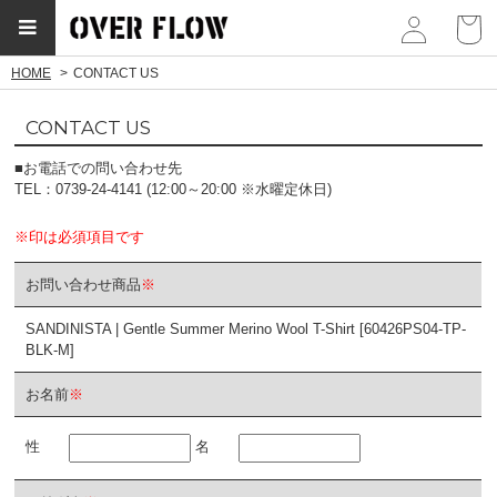
myp
HOME
CONTACT US
CONTACT US
■お電話での問い合わせ先
TEL：0739-24-4141 (12:00～20:00 ※水曜定休日)
※印は必須項目です
お問い合わせ商品
※
SANDINISTA | Gentle Summer Merino Wool T-Shirt [60426PS04-TP-
BLK-M]
お名前
※
性
名