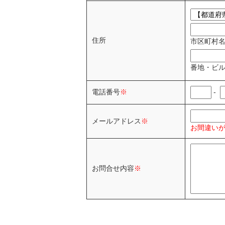
住所
市区町村
番地・ビ
-
電話番号
※
メールアドレス
※
お間違い
お問合せ内容
※