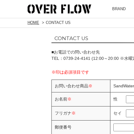
BRAND
HOME
CONTACT US
CONTACT US
■お電話での問い合わせ先
TEL：0739-24-4141 (12:00～20:00 ※水
※印は必須項目です
お問い合わせ商品
※
SandWate
性
お名前
※
セイ
フリガナ
※
郵便番号