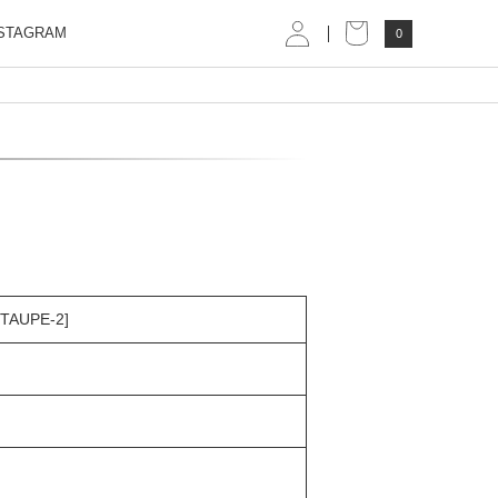
STAGRAM
0
TAUPE-2]