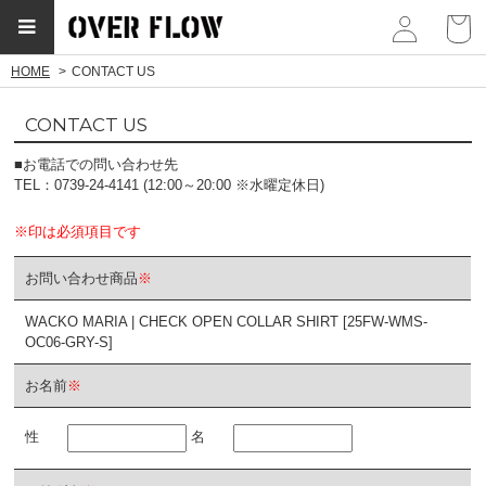
myp
HOME
CONTACT US
CONTACT US
■お電話での問い合わせ先
TEL：0739-24-4141 (12:00～20:00 ※水曜定休日)
※印は必須項目です
お問い合わせ商品
※
WACKO MARIA | CHECK OPEN COLLAR SHIRT [25FW-WMS-
OC06-GRY-S]
お名前
※
性
名