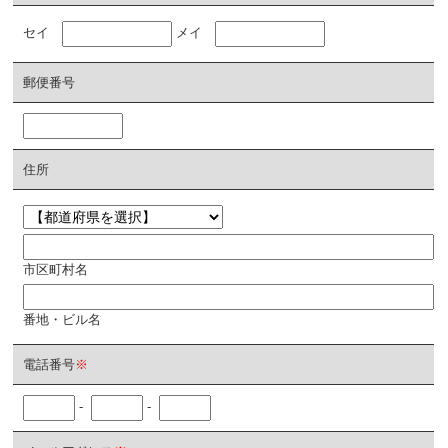
セイ
メイ
郵便番号
住所
市区町村名
番地・ビル名
電話番号
※
-
-