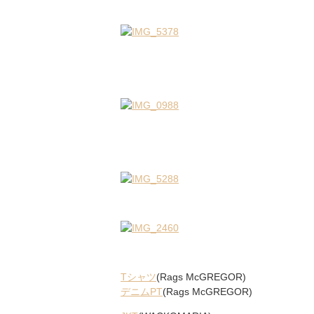
Tシャツ
(Rags McGREGOR)
デニムPT
(Rags McGREGOR)