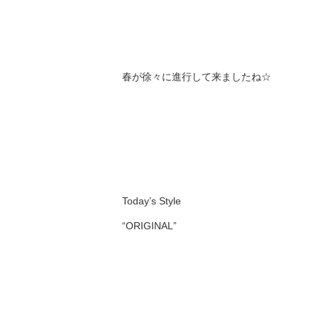
春が徐々に進行して来ましたね☆
Today’s Style
“ORIGINAL”