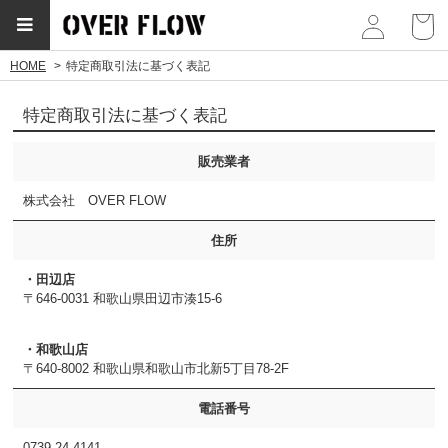
myp
HOME
特定商取引法に基づく表記
特定商取引法に基づく表記
販売業者
株式会社 OVER FLOW
住所
・田辺店
〒646-0031 和歌山県田辺市湊15-6
・和歌山店
〒640-8002 和歌山県和歌山市北新5丁目78-2F
電話番号
0739-24-4141