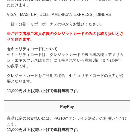
ただけます。
VISA、MASTER、JCB、AMERICAN EXPRESS、DINERS
一括・分割・リボ・ボーナスの中からお選びください。
※ご注文者様ご本人名義のクレジットカードのみのお取り扱いとさ
せて頂きます
。
セキュリティコードについて
セキュリティコードは、クレジットカードの裏面署名欄（アメリカ
ン・エキスプレスは表面）に印字されている右端3桁（または4桁）
の数字です。
クレジットカードをご利用の場合、セキュリティコードの入力が必
要となります。
11,000円以上お買い上げで送料無料です。
PayPay
商品代金のお支払いには、PAYPAYオンライン決済がご利用いただけ
ます。
11,000円以上お買い上げで送料無料です。