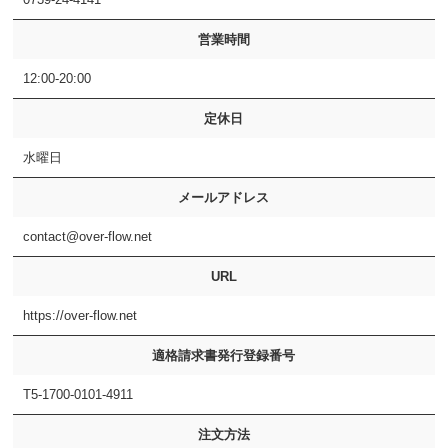
営業時間
12:00-20:00
定休日
水曜日
メールアドレス
contact@over-flow.net
URL
https://over-flow.net
適格請求書発行登録番号
T5-1700-0101-4911
注文方法