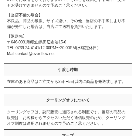
もお受けできませんので予めご了承ください。
【当店不備の場合】
不良品、商品の破損、サイズ違い、その他、当店の不手際により不
備が発生した場合は、当店にて送料を負担いたします。
【返送先】
〒646-0031和歌山県田辺市湊15-6
TEL:0739-24-4141/12:00PM〜20:00PM(水曜定休日）
Mail:contact@over-flow.net
引渡し時期
在庫のある商品はご注文から2日〜5日以内に商品を発送致します。
クーリングオフについて
クーリングオフは、訪問販売に適応される制度です。当店の商品の
販売は、お客様からアクセスいただく通信販売のため、クーリング
オフ制度は適用されませんので予めご了承ください。。
マップ