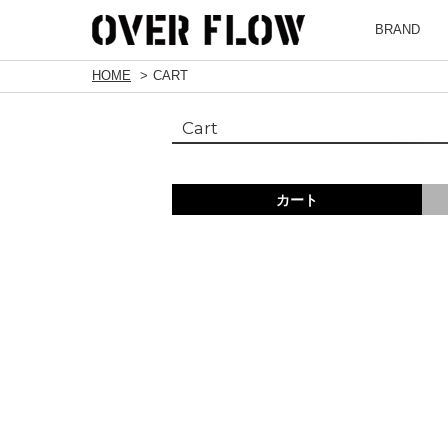
BRAND
HOME
CART
Cart
カート