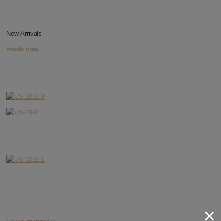
New Arrivals
mods coat