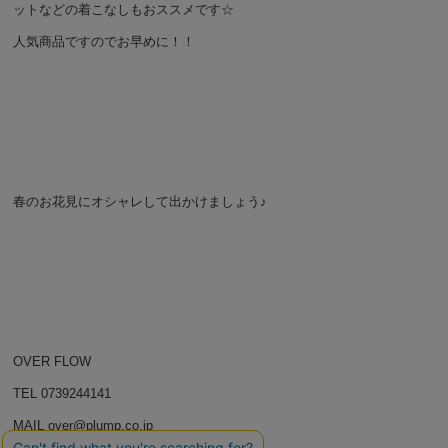
ットなどの着こなしもおススメです☆
人気商品ですのでお早めに！！
春のお花見にオシャレして出かけましょう♪
OVER FLOW
TEL 0739244141
MAIL over@plump.co.jp