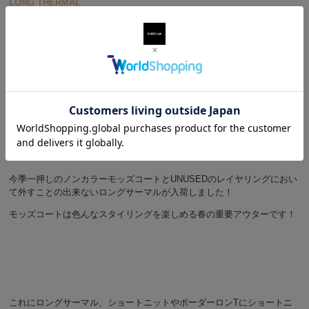
LONG THERMAL
今季一押しのノンカラーモッズコートとUNUSEDのレイヤリングにおい
て外すことの出来ないロングサーマルが入荷しました！
モッズコートは色んなスタイリングを楽しめる春の重要アウターです！
これにロングサーマル、ショートニットやボーダーロンTにショートニ