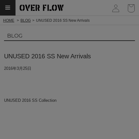
myp
HOME
BLOG
UNUSED 2016 SS New Arrivals
BLOG
UNUSED 2016 SS New Arrivals
2016年3月25日
UNUSED 2016 SS Collection