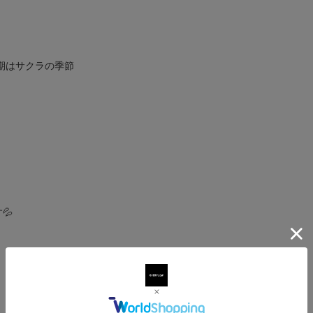
の時期はサクラの季節
💦