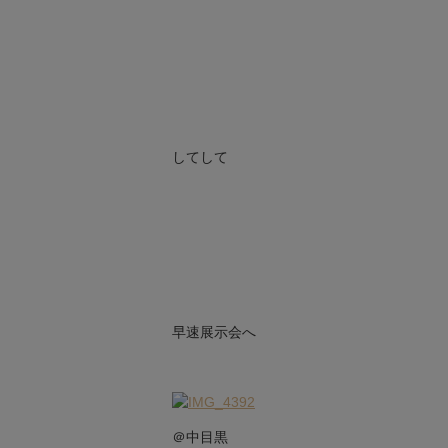
してして
早速展示会へ
＠中目黒