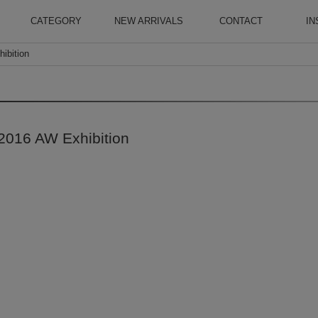
CATEGORY
NEW ARRIVALS
CONTACT
IN
bition
6 AW Exhibition