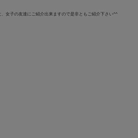
、女子の友達にご紹介出来ますので是非ともご紹介下さい^^