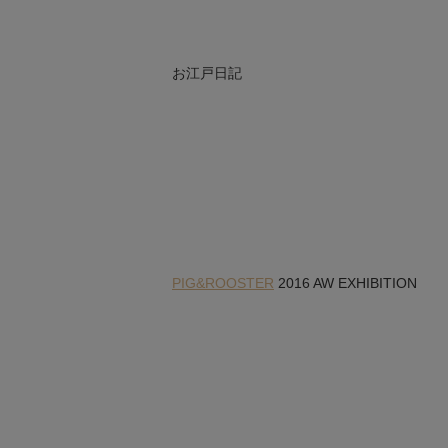
お江戸日記
PIG&ROOSTER
2016 AW EXHIBITION