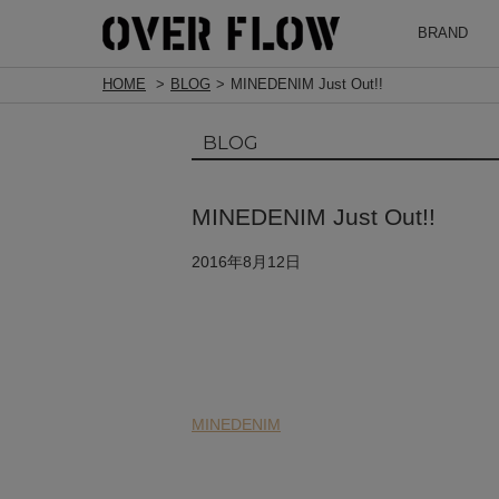
BRAND
HOME
BLOG
MINEDENIM Just Out!!
BLOG
MINEDENIM Just Out!!
2016年8月12日
MINEDENIM