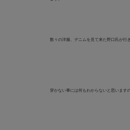
数々の洋服、デニムを見て来た野口氏が行
穿かない事には何もわからないと思いますの