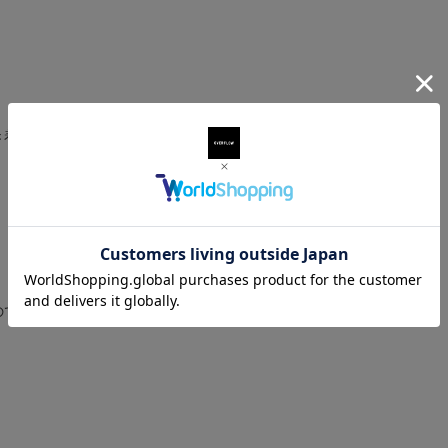
き着いた究極のデニムブランドと言っても過言ではないです！
で是非一度試着しに来て下さい♪