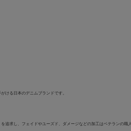
手がける日本のデニムブランドです。
」を追求し、フェイドやユーズド、ダメージなどの加工はベテランの職人