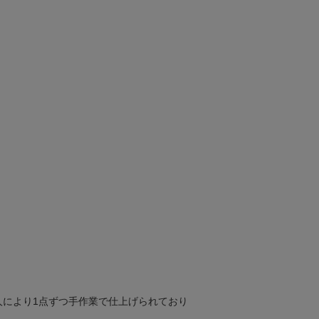
により1点ずつ手作業で仕上げられており