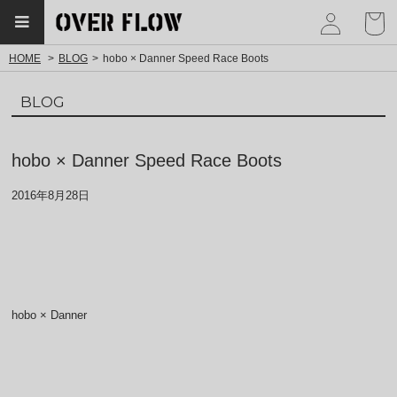
myp
HOME
BLOG
hobo × Danner Speed Race Boots
BLOG
hobo × Danner Speed Race Boots
2016年8月28日
hobo × Danner