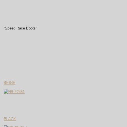
“Speed Race Boots”
BEIGE
BLACK