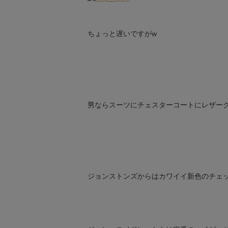
ちょっと遅いですがw
男ならスーツにチェスターコートにレザー
ジョンストンズからはカワイイ新色のチェ