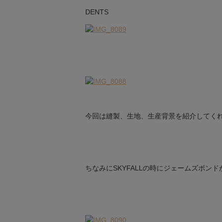
DENTS
今回は縫製、生地、生産背景を紹介してく
ちなみにSKYFALLの時にジェームズボン