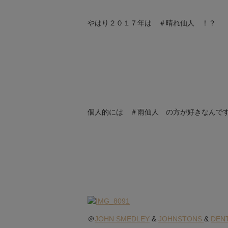
やはり２０１７年は ＃晴れ仙人 ！？
個人的には ＃雨仙人 の方が好きなんで
＠
JOHN SMEDLEY
&
JOHNSTONS
&
DEN