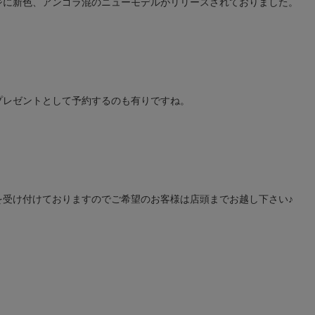
ジに新色、アンゴラ混のニューモデルがリリースされておりました。
プレゼントとして予約するのも有りですね。
を受け付けておりますのでご希望のお客様は店頭までお越し下さい♪