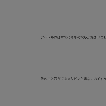
アパレル界はすでに今年の秋冬が始まりま
先のこと過ぎてあまりピンと来ないのです