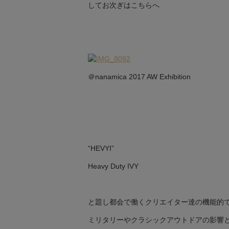
してお次ぎはこちらへ
＠nanamica 2017 AW Exhibition
“HEVYI”
Heavy Duty IVY
と題し都会で働くクリエイター達の機能的
ミリタリーやクラシックアウトドアの影響