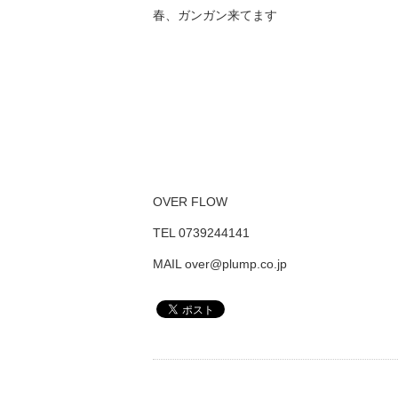
春、ガンガン来てます
OVER FLOW
TEL 0739244141
MAIL over@plump.co.jp