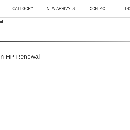
CATEGORY
NEW ARRIVALS
CONTACT
IN
al
ion HP Renewal