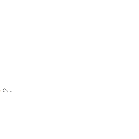
ら
です。