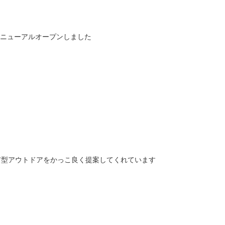
ジがリニューアルオープンしました
に都市型アウトドアをかっこ良く提案してくれています