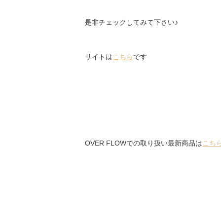
是非チェックしてみて下さい♪
サイトは
こちら
です
OVER FLOWでの取り扱い最新商品は
こち