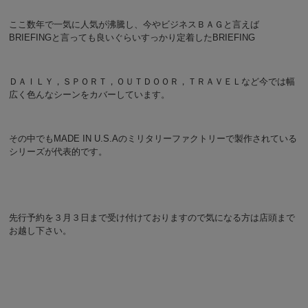
ここ数年で一気に人気が沸騰し、今やビジネスＢＡＧと言えば
BRIEFINGと言っても良いぐらいすっかり定着したBRIEFING
ＤＡＩＬＹ，ＳＰＯＲＴ，ＯＵＴＤＯＯＲ，ＴＲＡＶＥＬなど今では幅
広く色んなシーンをカバーしています。
その中でもMADE IN U.S.Aのミリタリーファクトリーで製作されている
シリーズが代表的です。
先行予約を３月３日まで受け付けておりますので気になる方は店頭まで
お越し下さい。