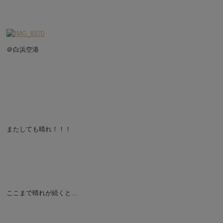
＠白浜空港
またしても晴れ！！！
ここまで晴れが続くと…