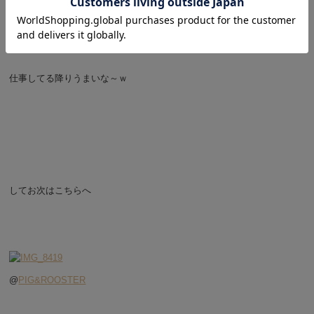
仕事してる降りうまいな～ｗ
してお次はこちらへ
@
PIG&ROOSTER