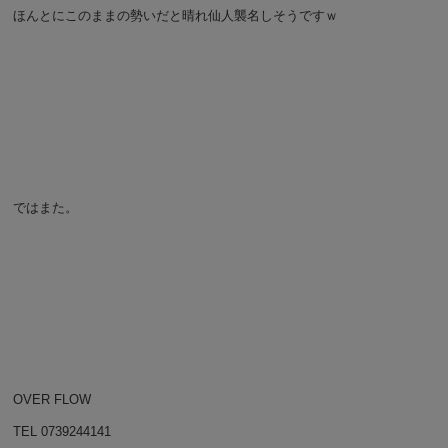
ほんとにこのままの勢いだと晴れ仙人襲名しそうですｗ
ではまた。
OVER FLOW
TEL 0739244141