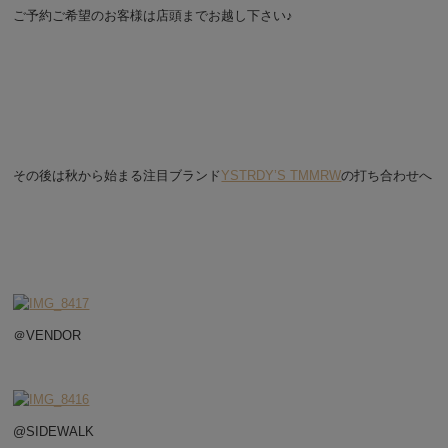
ご予約ご希望のお客様は店頭までお越し下さい♪
その後は秋から始まる注目ブランド
YSTRDY’S TMMRW
の打ち合わせへ
＠VENDOR
@SIDEWALK