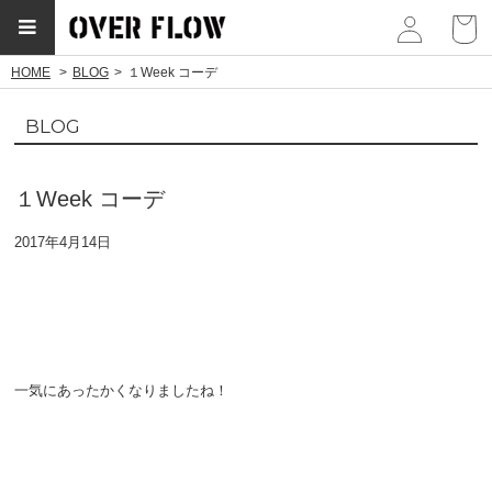
myp
HOME
BLOG
１Week コーデ
BLOG
１Week コーデ
2017年4月14日
一気にあったかくなりましたね！