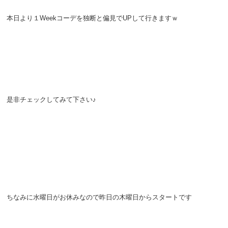
本日より１Weekコーデを独断と偏見でUPして行きますｗ
是非チェックしてみて下さい♪
ちなみに水曜日がお休みなので昨日の木曜日からスタートです