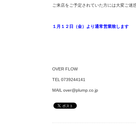
ご来店をご予定されていた方には大変ご迷
１月１２日（金）より通常営業致します
OVER FLOW
TEL 0739244141
MAIL over@plump.co.jp