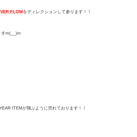
VER FLOW
をディレクションして参ります！！
m(__)m
 YEAR ITEMが飛ぶように売れております！！