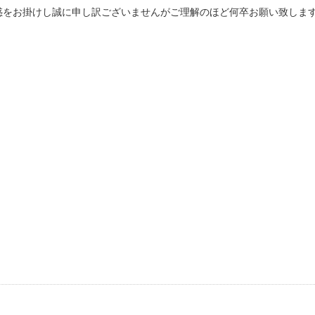
惑をお掛けし誠に申し訳ございませんがご理解のほど何卒お願い致しま